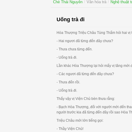
Chè Thái Nguyên
/
Văn hóa trà
/
Nghệ thuật t
Uống trà đi
Hòa Thượng Triệu Châu Tùng Thẩm hỏi hai vị 
- Hai ngươi đã từng đến đây chưa?
- Thưa chưa từng đến.
- Uống trà đi.
Lần khác Hòa Thượng lại hỏi mấy vị tăng mới 
- Các ngươi đã từng đến đây chưa?
- Thưa đến rồi.
- Uống trà đi.
Thấy vậy vị Viện Chủ bèn thưa rằng:
- Bạch Hòa Thượng, đối với người mới đến tha
người trước kia đã từng đến đây rồi sao Hòa T
Triệu Châu mới lớn tiếng gọi:
- Thầy Viện Chủ!